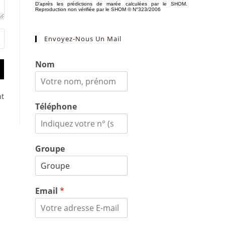
Envoyez-Nous Un Mail
Nom
nt
Téléphone
Groupe
Email
*