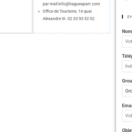
par mail info@hagueapart.com
Office de Tourisme, 14 quai
E
Alexandre III. 02 33 93 52 02
Nom
Télé
Gro
Ema
Obje