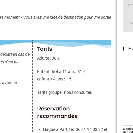
re moment ? Vous avez une idée de destination pour une sortie
Tarifs
H
 départ en cas de
Adulte : 36 €
s n’est pas
Enfant de 4 à 11 ans : 31 €
enfant < 4 ans : 1 €
 avant le
Tarifs groupe : nous consulter.
Réservation
recommandée
Hague à Part, tél. 06 61 14 03 32 et