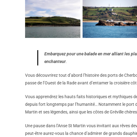
Embarquez pour une balade en mer alliant les plai
enchanteur
.
Vous découvrirez tout d’abord l’histoire des ports de Cherbo
passe de l’Ouest de la Rade avant d’entamer la croisière côti
Vous apprendrez les hauts faits historiques et mythiques de
depuis fort longtemps par l’humanité… Notamment le port d’
Martin et ses légendes, ainsi que les côtes de Gréville chèr
Une pause dans l’Anse St Martin vous invitant aux rêves devan
peut-être aurez-vous la chance d’admirer de grands dauphi