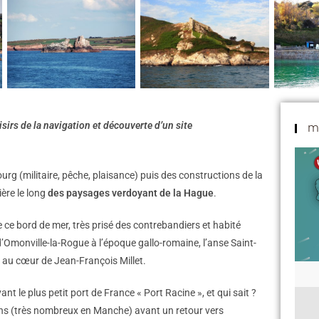
sirs de la navigation et découverte d’un site
M
urg (militaire, pêche, plaisance) puis des constructions de la
ère le long
des paysages verdoyant de la Hague
.
 ce bord de mer, très prisé des contrebandiers et habité
Omonville-la-Rogue à l’époque gallo-romaine, l’anse Saint-
es au cœur de Jean-François Millet.
t le plus petit port de France « Port Racine », et qui sait ?
ns (très nombreux en Manche) avant un retour vers