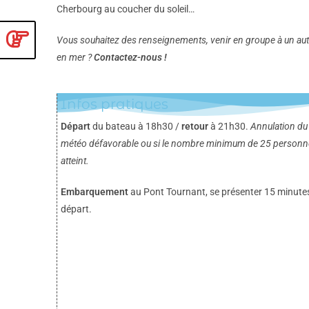
Cherbourg au coucher du soleil…
Vous souhaitez des renseignements, venir en groupe à un aut
en mer ?
Contactez-nous !
Infos pratiques
Départ
du bateau à 18h30 /
retour
à 21h30.
Annulation du
météo défavorable ou si le nombre minimum de 25 personne
atteint.
Embarquement
au Pont Tournant, se présenter 15 minutes
départ.