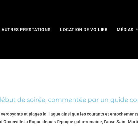
AUTRES PRESTATIONS
LOCATION DE VOILIER
MÉDIAS
but de soirée, commentée par un guide con
 verdoyants et plages la Hague ainsi que les courants et enrochements 
e d’Omonville la Rogue depuis l’époque gallo-romaine, l’anse Saint Mar