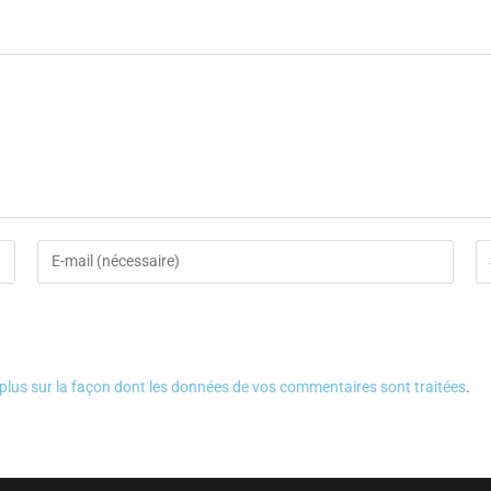
 plus sur la façon dont les données de vos commentaires sont traitées
.