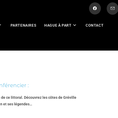
PARTENAIRES
HAGUE À PART
CONTACT
férencier :
de ce littoral.
Découvrez les côtes de Gréville
tin et ses légendes…