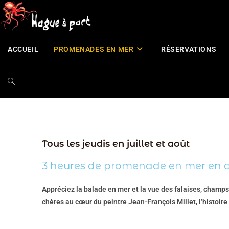
principal
ACCUEIL
PROMENADES EN MER
RÉSERVATIONS
Tous les jeudis en juillet et août
3 heures de promenade en mer en dé
Appréciez la balade en mer et la vue des falaises, champs
chères au cœur du peintre Jean-François Millet, l’histoir