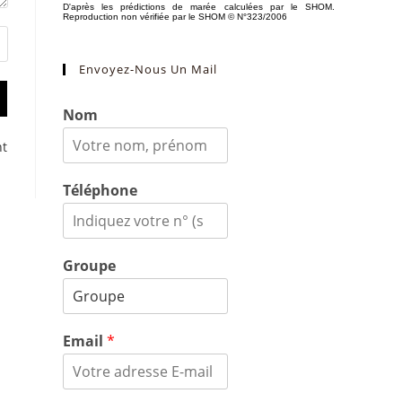
Envoyez-Nous Un Mail
Nom
nt
Téléphone
Groupe
Email
*