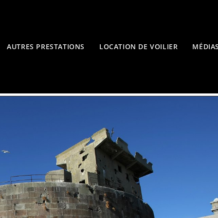
AUTRES PRESTATIONS
LOCATION DE VOILIER
MÉDIA