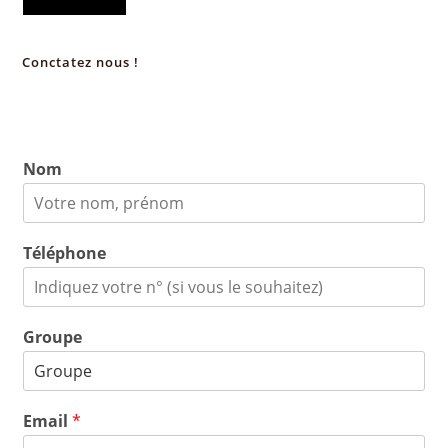
Conctatez nous !
Nom
Téléphone
Groupe
Email
*