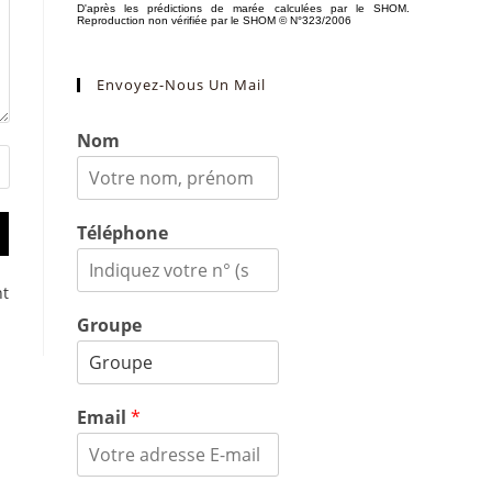
Envoyez-Nous Un Mail
Nom
Téléphone
nt
Groupe
Email
*