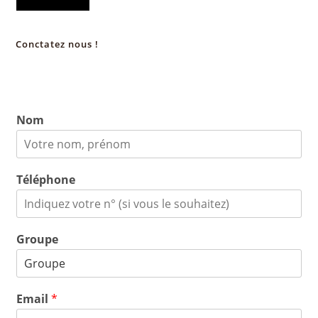
Conctatez nous !
Nom
Téléphone
Groupe
Email
*