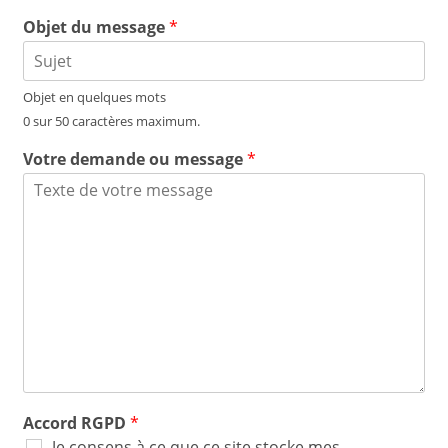
Objet du message
*
Objet en quelques mots
0 sur 50 caractères maximum.
Votre demande ou message
*
Accord RGPD
*
Je consens à ce que ce site stocke mes