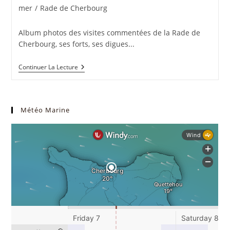
category:
mer
/
Rade de Cherbourg
Album photos des visites commentées de la Rade de
Cherbourg, ses forts, ses digues...
Galerie
Continuer La Lecture
Rade
De
Cherbourg
Météo Marine