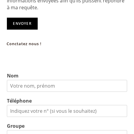
informations envoyées afin qu’ils puissent répondre
à ma requête.
ENVOYER
Conctatez nous !
Nom
Téléphone
Groupe