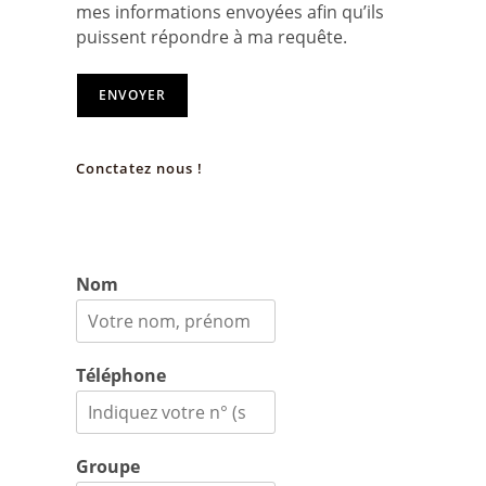
mes informations envoyées afin qu’ils
puissent répondre à ma requête.
ENVOYER
Conctatez nous !
Nom
Téléphone
Groupe