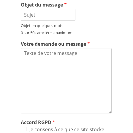
Objet du message
*
Objet en quelques mots
0 sur 50 caractères maximum.
Votre demande ou message
*
Accord RGPD
*
Je consens à ce que ce site stocke